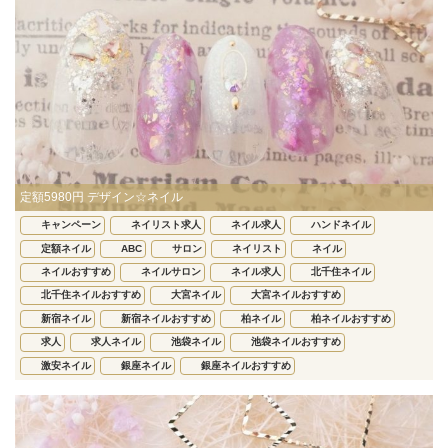
定額5980円 デザイン☆ネイル
キャンペーン
ネイリスト求人
ネイル求人
ハンドネイル
定額ネイル
ABC
サロン
ネイリスト
ネイル
ネイルおすすめ
ネイルサロン
ネイル求人
北千住ネイル
北千住ネイルおすすめ
大宮ネイル
大宮ネイルおすすめ
新宿ネイル
新宿ネイルおすすめ
柏ネイル
柏ネイルおすすめ
求人
求人ネイル
池袋ネイル
池袋ネイルおすすめ
激安ネイル
銀座ネイル
銀座ネイルおすすめ