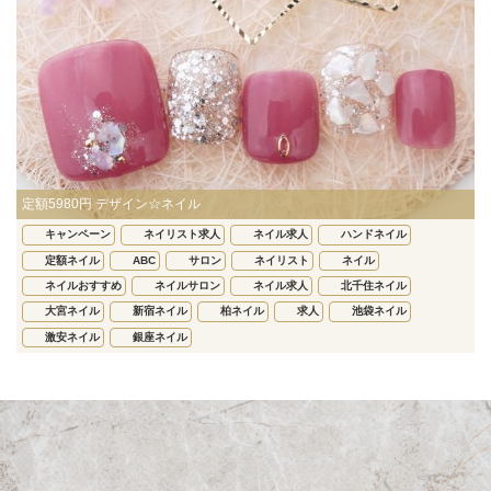
定額5980円 デザイン☆ネイル
キャンペーン
ネイリスト求人
ネイル求人
ハンドネイル
定額ネイル
ABC
サロン
ネイリスト
ネイル
ネイルおすすめ
ネイルサロン
ネイル求人
北千住ネイル
大宮ネイル
新宿ネイル
柏ネイル
求人
池袋ネイル
激安ネイル
銀座ネイル