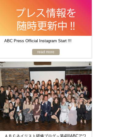
ABC Press Official Instagram Start !!!
read more
ＡＢＣネイリスト研修ブログ～第4回ABCアワ