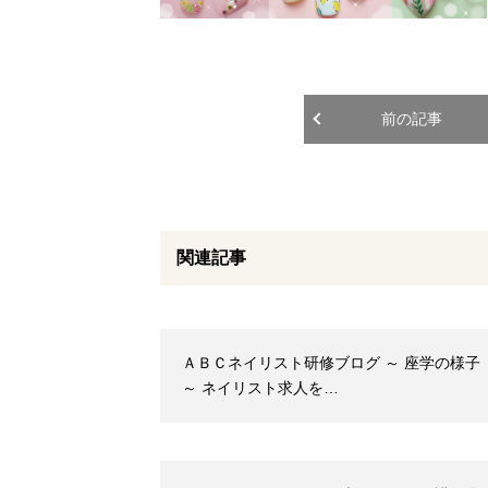
前の記事
関連記事
ＡＢＣネイリスト研修ブログ ～ 座学の様子
～ ネイリスト求人を…