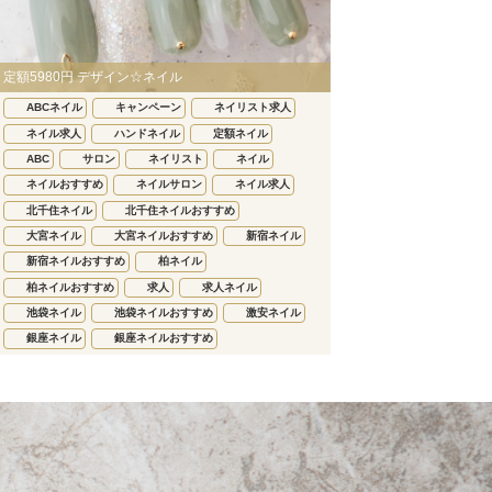
定額5980円 デザイン☆ネイル
ABCネイル
キャンペーン
ネイリスト求人
ネイル求人
ハンドネイル
定額ネイル
ABC
サロン
ネイリスト
ネイル
ネイルおすすめ
ネイルサロン
ネイル求人
北千住ネイル
北千住ネイルおすすめ
大宮ネイル
大宮ネイルおすすめ
新宿ネイル
新宿ネイルおすすめ
柏ネイル
柏ネイルおすすめ
求人
求人ネイル
池袋ネイル
池袋ネイルおすすめ
激安ネイル
銀座ネイル
銀座ネイルおすすめ