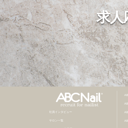
求人
A
A
社員インタビュー
A
サロン一覧
A