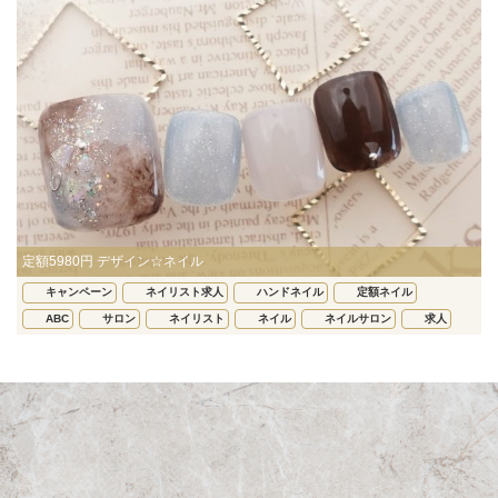
定額5980円 デザイン☆ネイル
キャンペーン
ネイリスト求人
ハンドネイル
定額ネイル
ABC
サロン
ネイリスト
ネイル
ネイルサロン
求人