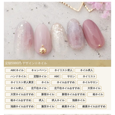
定額5980円 デザイン☆ネイル
ABCネイル
キャンペーン
ネイリスト求人
ネイル求人
ハンドネイル
定額ネイル
ABC
サロン
ネイリスト
ネイリスト求人東京
ネイル
ネイルおすすめ
ネイルサロン
ネイル求人
北千住ネイル
北千住ネイルおすすめ
大宮ネイル
大宮ネイルおすすめ
新宿ネイル
新宿ネイルおすすめ
柏ネイル
柏ネイルおすすめ
求人
求人ネイル
池袋ネイル
池袋ネイルおすすめ
激安ネイル
銀座ネイル
銀座ネイルおすすめ