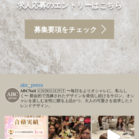
求人応募のエントリーはこちら
募集要項をチェック
abc_press
𝐀𝐁𝐂𝐍𝐚𝐢𝐥
🄲🄾🄽🄲🄴🄿🅃
〜毎日をよりオシャレに、私らし
く〜
都会的で洗練されたデザインを発信し続けるサロン。オシ
ャレを楽しむ女性に贈る上品かつ、大人の可愛さを追求したト
レンドデザイン。