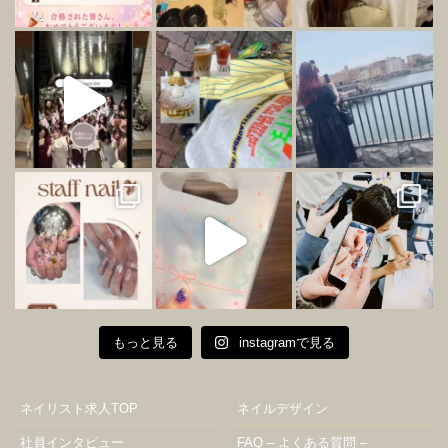
もっと見る
instagramで見る
ネイリスト求人TOP
ネイルデザイン
社員インタビュー
FAQ – よくある質問 –