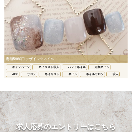
定額5980円 デザイン☆ネイル
キャンペーン
ネイリスト求人
ハンドネイル
定額ネイル
ABC
サロン
ネイリスト
ネイル
ネイルサロン
求人
求人応募のエントリーはこちら