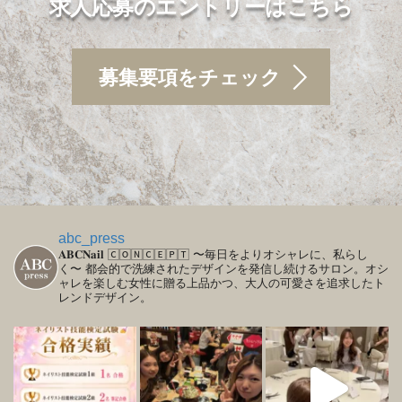
求人応募のエントリーはこちら
募集要項をチェック
abc_press
𝐀𝐁𝐂𝐍𝐚𝐢𝐥
🄲🄾🄽🄲🄴🄿🅃
〜毎日をよりオシャレに、私らし
く〜
都会的で洗練されたデザインを発信し続けるサロン。オシ
ャレを楽しむ女性に贈る上品かつ、大人の可愛さを追求したト
レンドデザイン。