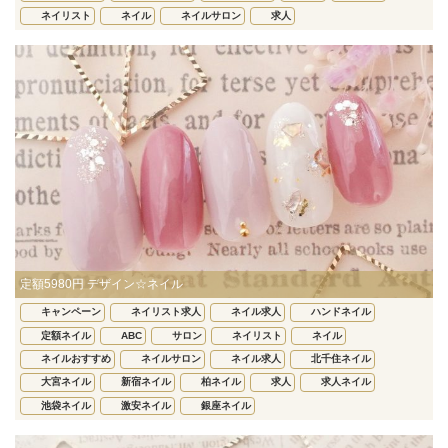
ネイリスト
ネイル
ネイルサロン
求人
定額5980円 デザイン☆ネイル
キャンペーン
ネイリスト求人
ネイル求人
ハンドネイル
定額ネイル
ABC
サロン
ネイリスト
ネイル
ネイルおすすめ
ネイルサロン
ネイル求人
北千住ネイル
大宮ネイル
新宿ネイル
柏ネイル
求人
求人ネイル
池袋ネイル
激安ネイル
銀座ネイル