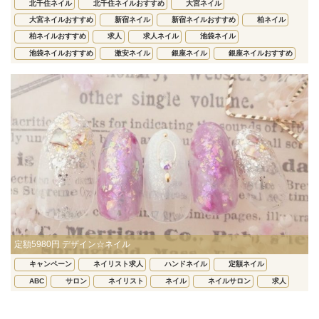
北千住ネイル
北千住ネイルおすすめ
大宮ネイル
大宮ネイルおすすめ
新宿ネイル
新宿ネイルおすすめ
柏ネイル
柏ネイルおすすめ
求人
求人ネイル
池袋ネイル
池袋ネイルおすすめ
激安ネイル
銀座ネイル
銀座ネイルおすすめ
定額5980円 デザイン☆ネイル
キャンペーン
ネイリスト求人
ハンドネイル
定額ネイル
ABC
サロン
ネイリスト
ネイル
ネイルサロン
求人