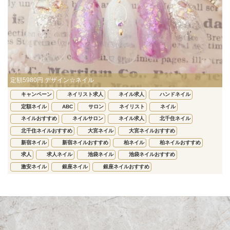
定額5980円 デザイン☆ネイル
キャンペーン
ネイリスト求人
ネイル求人
ハンドネイル
定額ネイル
ABC
サロン
ネイリスト
ネイル
ネイルおすすめ
ネイルサロン
ネイル求人
北千住ネイル
北千住ネイルおすすめ
大宮ネイル
大宮ネイルおすすめ
新宿ネイル
新宿ネイルおすすめ
柏ネイル
柏ネイルおすすめ
求人
求人ネイル
池袋ネイル
池袋ネイルおすすめ
激安ネイル
銀座ネイル
銀座ネイルおすすめ