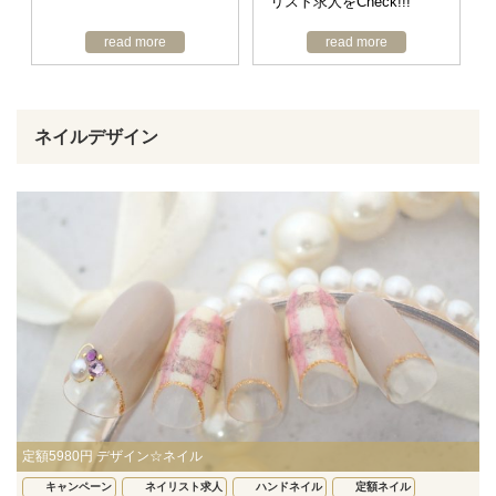
リスト求人をCheck!!!
read more
read more
ネイルデザイン
定額5980円 デザイン☆ネイル
キャンペーン
ネイリスト求人
ハンドネイル
定額ネイル