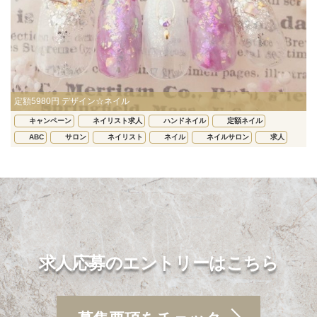
定額5980円 デザイン☆ネイル
キャンペーン
ネイリスト求人
ハンドネイル
定額ネイル
ABC
サロン
ネイリスト
ネイル
ネイルサロン
求人
求人応募のエントリーはこちら