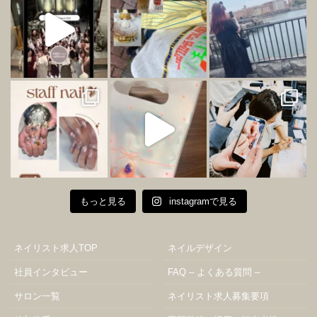
もっと見る
instagramで見る
ネイリスト求人TOP
ネイルデザイン
社員インタビュー
FAQ – よくある質問 –
サロン一覧
ネイリスト求人募集要項