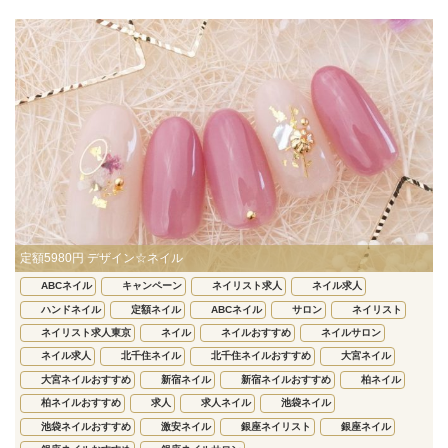
定額5980円 デザイン☆ネイル
ABCネイル
キャンペーン
ネイリスト求人
ネイル求人
ハンドネイル
定額ネイル
ABCネイル
サロン
ネイリスト
ネイリスト求人東京
ネイル
ネイルおすすめ
ネイルサロン
ネイル求人
北千住ネイル
北千住ネイルおすすめ
大宮ネイル
大宮ネイルおすすめ
新宿ネイル
新宿ネイルおすすめ
柏ネイル
柏ネイルおすすめ
求人
求人ネイル
池袋ネイル
池袋ネイルおすすめ
激安ネイル
銀座ネイリスト
銀座ネイル