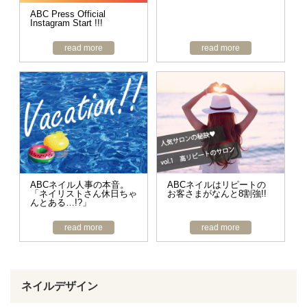
ABC Press Official
Instagram Start !!!
read more
read more
ABCネイル人事の本音。
ABCネイルはリピートの
「ネイリストさん休日ちゃ
お客さまがなんと8割強!!
んとある…!?」
read more
read more
ネイルデザイン