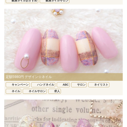
銀座ネイルおすすめ
銀座ネイルサロン
定額5980円 デザイン☆ネイル
キャンペーン
ハンドネイル
ABC
サロン
ネイリスト
ネイル
ネイルサロン
求人