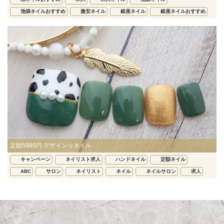
池袋ネイルおすすめ
激安ネイル
銀座ネイル
銀座ネイルおすすめ
定額5980円 デザイン☆ネイル
キャンペーン
ネイリスト求人
ハンドネイル
定額ネイル
ABC
サロン
ネイリスト
ネイル
ネイルサロン
求人