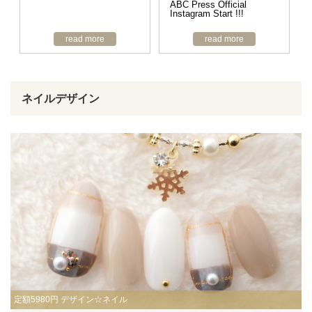
ABC Press Official
Instagram Start !!!
read more
read more
ネイルデザイン
定額5980円 デザイン☆ネイル