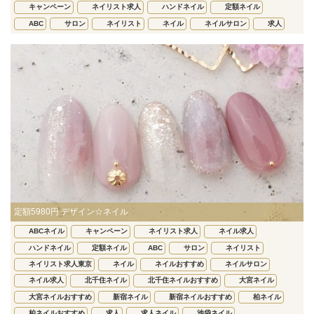
キャンペーン
ネイリスト求人
ハンドネイル
定額ネイル
ABC
サロン
ネイリスト
ネイル
ネイルサロン
求人
定額5980円 デザイン☆ネイル
ABCネイル
キャンペーン
ネイリスト求人
ネイル求人
ハンドネイル
定額ネイル
ABC
サロン
ネイリスト
ネイリスト求人東京
ネイル
ネイルおすすめ
ネイルサロン
ネイル求人
北千住ネイル
北千住ネイルおすすめ
大宮ネイル
大宮ネイルおすすめ
新宿ネイル
新宿ネイルおすすめ
柏ネイル
柏ネイルおすすめ
求人
求人ネイル
池袋ネイル